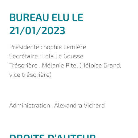
BUREAU ELU LE
21/01/2023
Présidente : Sophie Lemière
Secrétaire : Lola Le Gousse
Trésorière : Mélanie Pitel (Héloïse Grand,
vice trésorière)
Administration : Alexandra Vicherd
DROITS D’AUTEUR