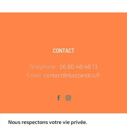
CONTACT
Téléphone :
06 80 48 48 13
Email:
contact@djazzandco.fr
Nous respectons votre vie privée.