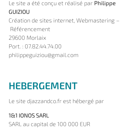
Le site a été conçu et réalisé par
Philippe
GUIZIOU
Création de sites internet, Webmastering –
Référencement
29600 Morlaix
Port. : 07.82.44.74.00
philippeguiziou@gmail.com
HEBERGEMENT
Le site djazzandco.fr est hébergé par
1&1 IONOS SARL
SARL au capital de 100 000 EUR