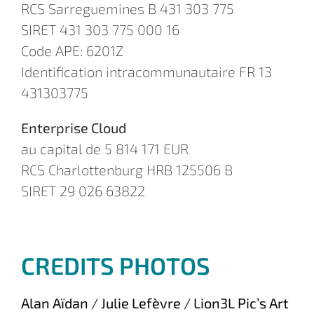
RCS Sarreguemines B 431 303 775
SIRET 431 303 775 000 16
Code APE: 6201Z
Identification intracommunautaire FR 13
431303775
Enterprise Cloud
au capital de 5 814 171 EUR
RCS Charlottenburg HRB 125506 B
SIRET 29 026 63822
CREDITS PHOTOS
Alan Aïdan
/
Julie Lefèvre
/
Lion3L Pic’s Art